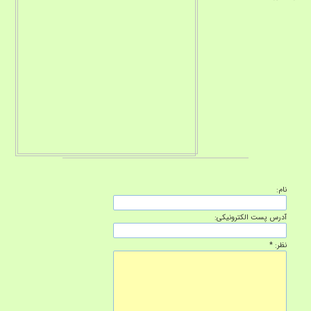
نام:
آدرس پست الکترونیکی:
نظر: *