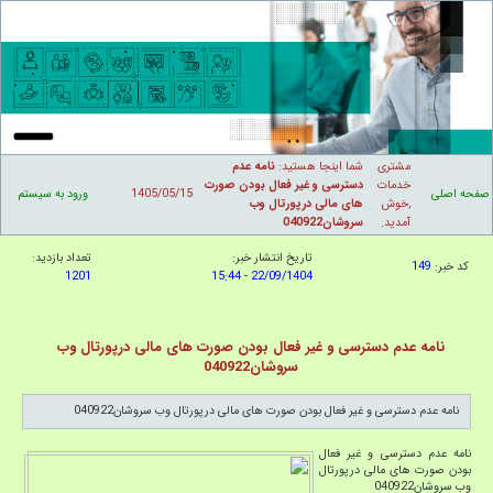
مشتری
شما اینجا هستید:
نامه عدم
خدمات
دسترسی و غیر فعال بودن صورت
صفحه اصلی
1405/05/15
ورود به سیستم
,خوش
های مالی درپورتال وب
آمدید
.
سروشان040922
تاریخ انتشار خبر:
تعداد بازدید:
کد خبر:
149
1201
22/09/1404 - 15:44
نامه عدم دسترسی و غیر فعال بودن صورت های مالی درپورتال وب
سروشان040922
نامه عدم دسترسی و غیر فعال بودن صورت های مالی درپورتال وب سروشان040922
نامه عدم دسترسی و غیر فعال
بودن صورت های مالی درپورتال
وب سروشان040922